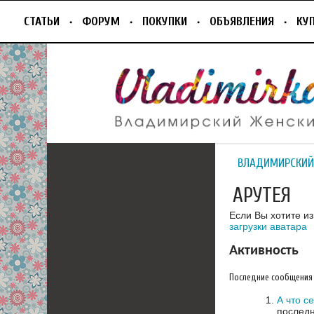
СТАТЬИ
ФОРУМ
ПОКУПКИ
ОБЪЯВЛЕНИЯ
КУ
ВЛАДИМИРСКИЙ
АРУТЕЯ
Если Вы хотите и
загрузки аватара
Активность
Последние сообщения
А что с
последн