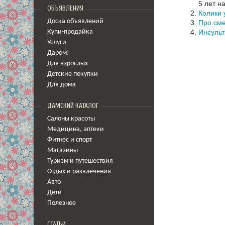
5 лет н
ОБЪЯВЛЕНИЯ
Колики 
Доска объявлений
Про см
Инсульт
Купи-продайка
Услуги
Даром!
Для взрослых
Детские покупки
Для дома
ДАМСКИЙ КАТАЛОГ
Салоны красоты
Медицина
,
аптеки
Фитнес и спорт
Магазины
Туризм и путешествия
Отдых и развлечения
Авто
Дети
Полезное
СТАТЬИ