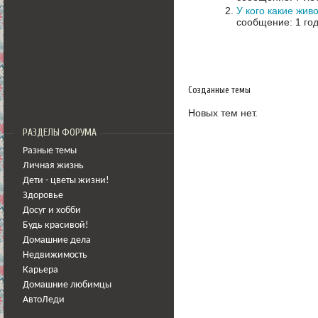
У кого какие жив
сообщение: 1 год
Созданные темы
Новых тем нет.
РАЗДЕЛЫ ФОРУМА
Разные темы
Личная жизнь
Дети - цветы жизни!
Здоровье
Досуг и хобби
Будь красивой!
Домашние дела
Недвижимость
Карьера
Домашние любимцы
АвтоЛеди