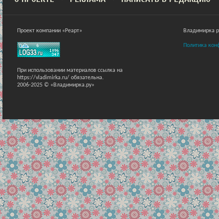
Проект компании «Реарт»
Владимирка ра
Политика кон
При использовании материалов ссылка на
https://vladimirka.ru/ обязательна.
2006-2025 © «Владимирка.ру»