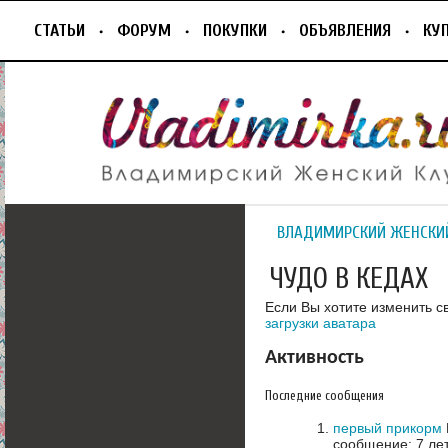
СТАТЬИ
ФОРУМ
ПОКУПКИ
ОБЪЯВЛЕНИЯ
КУ
ВЛАДИМИРСКИЙ ЖЕНСКИ
ЧУДО В КЕДАХ
Если Вы хотите изменить с
загрузки аватара
Активность
Последние сообщения
первый прикорм
сообщение: 7 ле