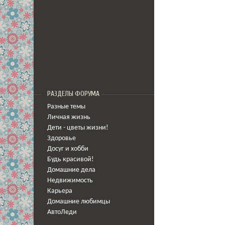
РАЗДЕЛЫ ФОРУМА
Разные темы
Личная жизнь
Дети - цветы жизни!
Здоровье
Досуг и хобби
Будь красивой!
Домашние дела
Недвижимость
Карьера
Домашние любимцы
АвтоЛеди