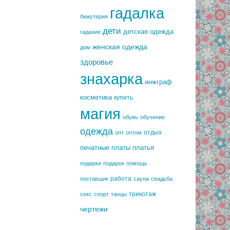
гадалка
бижутерия
дети
детская одежда
гадание
женская одежда
дом
здоровье
знахарка
инжграф
косметика
купить
магия
обувь
обучение
одежда
отдых
опт
оптом
печатные платы
платья
подарки
подарок
помощь
работа
поставщик
сауна
свадьба
трикотаж
секс
спорт
танцы
чертежи