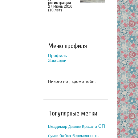
регистрации
27 Июнь 2016
(10 лет)
Меню профиля
Профиль
Закладки
Никого нет, кроме тебя.
Популярные метки
СП
Владимир
Красота
Дешево
бабка
беременность
Сумки