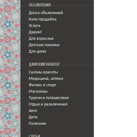
ОБЪЯВЛЕНИЯ
Доска объявлений
Купи-продайка
Услуги
Даром!
Для взрослых
Детские покупки
Для дома
ДАМСКИЙ КАТАЛОГ
Салоны красоты
Медицина
,
аптеки
Фитнес и спорт
Магазины
Туризм и путешествия
Отдых и развлечения
Авто
Дети
Полезное
СТАТЬИ