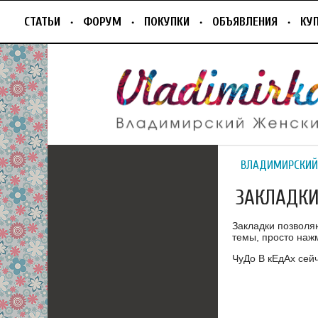
СТАТЬИ
ФОРУМ
ПОКУПКИ
ОБЪЯВЛЕНИЯ
КУ
ВЛАДИМИРСКИЙ
ЗАКЛАДК
Закладки позволя
темы, просто нажм
ЧуДо В кЕдАх сейч