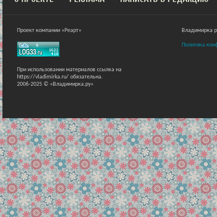
Проект компании «Реарт»
Владимирка ра
Политика кон
При использовании материалов ссылка на
https://vladimirka.ru/ обязательна.
2006-2025 © «Владимирка.ру»