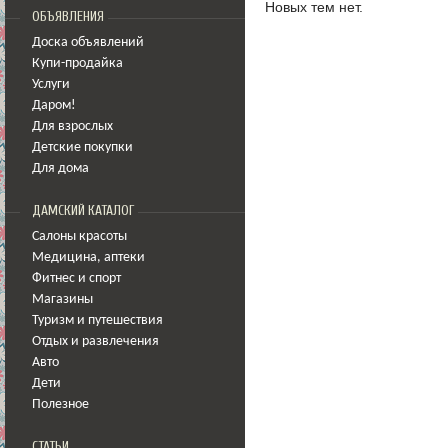
Новых тем нет.
ОБЪЯВЛЕНИЯ
Доска объявлений
Купи-продайка
Услуги
Даром!
Для взрослых
Детские покупки
Для дома
ДАМСКИЙ КАТАЛОГ
Салоны красоты
Медицина
,
аптеки
Фитнес и спорт
Магазины
Туризм и путешествия
Отдых и развлечения
Авто
Дети
Полезное
СТАТЬИ