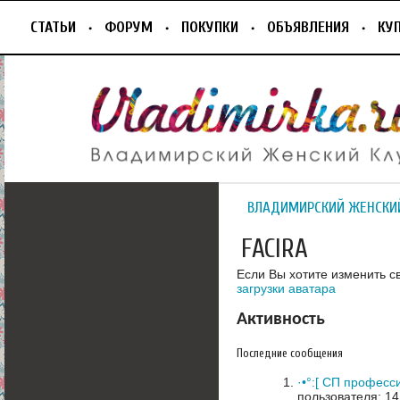
СТАТЬИ
ФОРУМ
ПОКУПКИ
ОБЪЯВЛЕНИЯ
КУ
ВЛАДИМИРСКИЙ ЖЕНСКИ
FACIRA
Если Вы хотите изменить с
загрузки аватара
Активность
Последние сообщения
·•°:[ СП професс
пользователя: 14