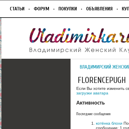
СТАТЬИ
ФОРУМ
ПОКУПКИ
ОБЪЯВЛЕНИЯ
КУ
ВЛАДИМИРСКИЙ ЖЕНСКИ
FLORENCEPUGH
Если Вы хотите изменить с
загрузки аватара
Активность
Последние сообщения
котёнка блохи
Пос
сообщение: 1 год