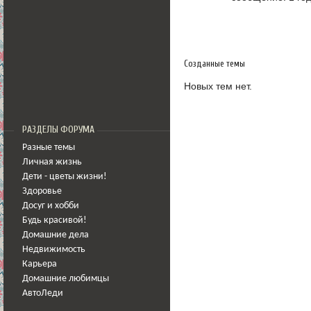
Созданные темы
Новых тем нет.
РАЗДЕЛЫ ФОРУМА
Разные темы
Личная жизнь
Дети - цветы жизни!
Здоровье
Досуг и хобби
Будь красивой!
Домашние дела
Недвижимость
Карьера
Домашние любимцы
АвтоЛеди