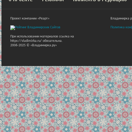
Проект компании «Реарт»
Владимирка ра
Политика кон
При использовании материалов ссылка на
https://vladimirka.ru/ обязательна.
2006-2025 © «Владимирка.ру»