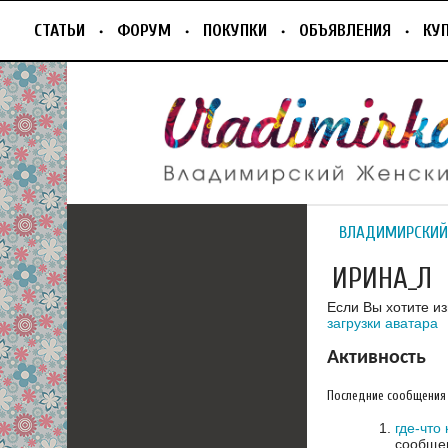
СТАТЬИ
ФОРУМ
ПОКУПКИ
ОБЪЯВЛЕНИЯ
КУ
ВЛАДИМИРСКИЙ
ИРИНА_Л
Если Вы хотите и
загрузки аватара
Активность
Последние сообщения
где-что 
сообщен