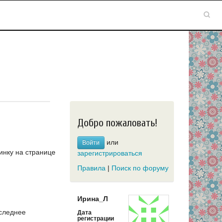
Добро пожаловать!
или
Войти
инку на странице
зарегистрироваться
Правила
|
Поиск по форуму
Ирина_Л
следнее
Дата
регистрации