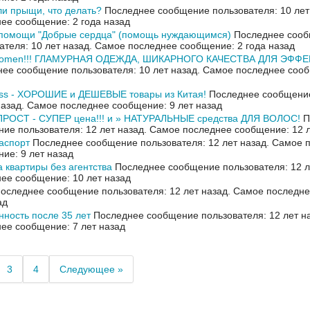
и прыщи, что делать?
Последнее сообщение пользователя: 10 лет
ее сообщение: 2 года назад
 помощи "Добрые сердца" (помощь нуждающимся)
Последнее соо
ателя: 10 лет назад.
Самое последнее сообщение: 2 года назад
 women!!! ГЛАМУРНАЯ ОДЕЖДА, ШИКАРНОГО КАЧЕСТВА ДЛЯ ЭФФ
ее сообщение пользователя: 10 лет назад.
Самое последнее сооб
ess - ХОРОШИЕ и ДЕШЕВЫЕ товары из Китая!
Последнее сообщение
назад.
Самое последнее сообщение: 9 лет назад
ПРОСТ - СУПЕР цена!!! и » НАТУРАЛЬНЫЕ средства ДЛЯ ВОЛОС!
П
ие пользователя: 12 лет назад.
Самое последнее сообщение: 12 л
аспорт
Последнее сообщение пользователя: 12 лет назад.
Самое 
ие: 9 лет назад
 квартиры без агентства
Последнее сообщение пользователя: 12 л
ее сообщение: 10 лет назад
оследнее сообщение пользователя: 12 лет назад.
Самое последне
ад
ность после 35 лет
Последнее сообщение пользователя: 12 лет н
ее сообщение: 7 лет назад
3
4
Следующее »