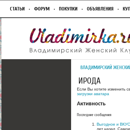
СТАТЬИ
ФОРУМ
ПОКУПКИ
ОБЪЯВЛЕНИЯ
КУ
ВЛАДИМИРСКИЙ ЖЕНСКИ
ИРОДА
Если Вы хотите изменить с
загрузки аватара
Активность
Последние сообщения
Выгодное и ВКУ
лет назад.
Самое