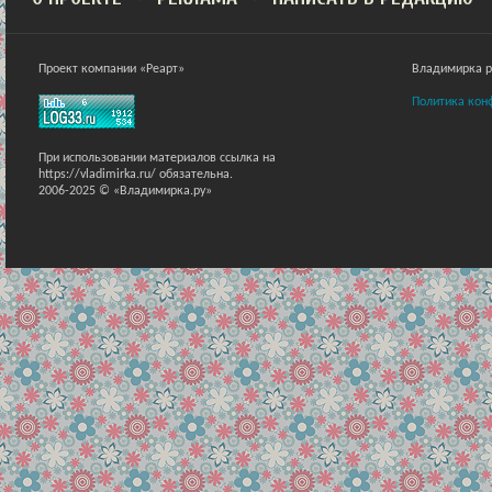
Проект компании «Реарт»
Владимирка ра
Политика кон
При использовании материалов ссылка на
https://vladimirka.ru/ обязательна.
2006-2025 © «Владимирка.ру»