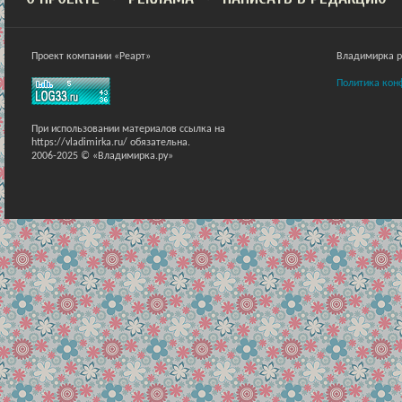
Проект компании «Реарт»
Владимирка ра
Политика кон
При использовании материалов ссылка на
https://vladimirka.ru/ обязательна.
2006-2025 © «Владимирка.ру»