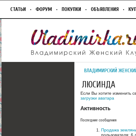
СТАТЬИ
ФОРУМ
ПОКУПКИ
ОБЪЯВЛЕНИЯ
КУ
ВЛАДИМИРСКИЙ ЖЕНСКИ
ЛЮСИНДА
Если Вы хотите изменить с
загрузки аватара
Активность
Последние сообщения
Продажа земляни
пользователя: 6 