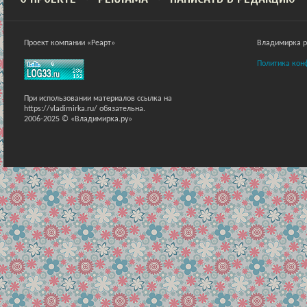
Проект компании «Реарт»
Владимирка ра
Политика кон
При использовании материалов ссылка на
https://vladimirka.ru/ обязательна.
2006-2025 © «Владимирка.ру»