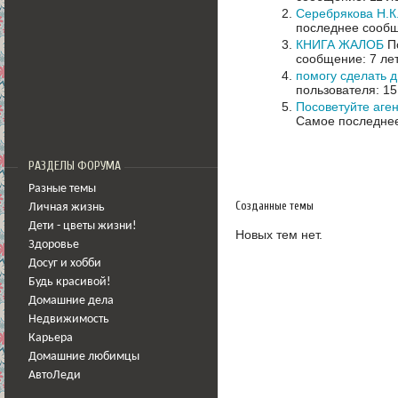
Серебрякова Н.К
последнее сообщ
КНИГА ЖАЛОБ
По
сообщение: 7 ле
помогу сделать 
пользователя: 15
Посоветуйте аге
Самое последнее
РАЗДЕЛЫ ФОРУМА
Разные темы
Созданные темы
Личная жизнь
Дети - цветы жизни!
Новых тем нет.
Здоровье
Досуг и хобби
Будь красивой!
Домашние дела
Недвижимость
Карьера
Домашние любимцы
АвтоЛеди