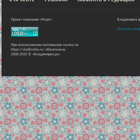
Проект компании «Реарт»
Владимирка ра
Политика кон
При использовании материалов ссылка на
https://vladimirka.ru/ обязательна.
2006-2025 © «Владимирка.ру»