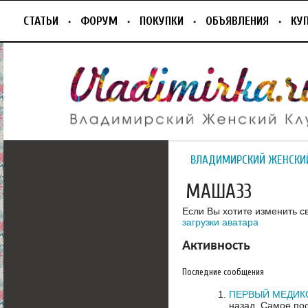
СТАТЬИ
ФОРУМ
ПОКУПКИ
ОБЪЯВЛЕНИЯ
КУ
ВЛАДИМИРСКИЙ ЖЕНСКИ
МАША33
Если Вы хотите изменить с
загрузки аватара
Активность
Последние сообщения
ПЕРВЫЙ МЕДИК
назад.
Самое пос