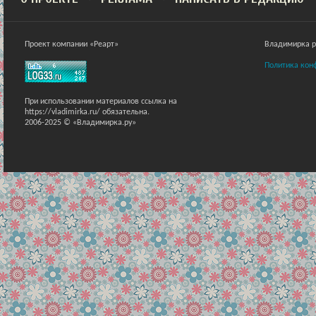
Проект компании «Реарт»
Владимирка ра
Политика кон
При использовании материалов ссылка на
https://vladimirka.ru/ обязательна.
2006-2025 © «Владимирка.ру»