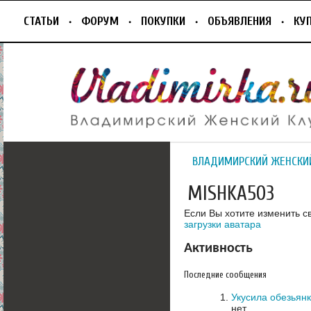
СТАТЬИ
ФОРУМ
ПОКУПКИ
ОБЪЯВЛЕНИЯ
КУ
ВЛАДИМИРСКИЙ ЖЕНСКИ
MISHKA503
Если Вы хотите изменить с
загрузки аватара
Активность
Последние сообщения
Укусила обезьян
нет.