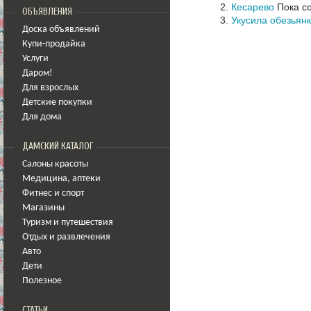
Кесарево
Пока с
ОБЪЯВЛЕНИЯ
Укусила обезьян
Доска объявлений
Купи-продайка
Услуги
Даром!
Для взрослых
Детские покупки
Для дома
ДАМСКИЙ КАТАЛОГ
Салоны красоты
Медицина
,
аптеки
Фитнес и спорт
Магазины
Туризм и путешествия
Отдых и развлечения
Авто
Дети
Полезное
СТАТЬИ