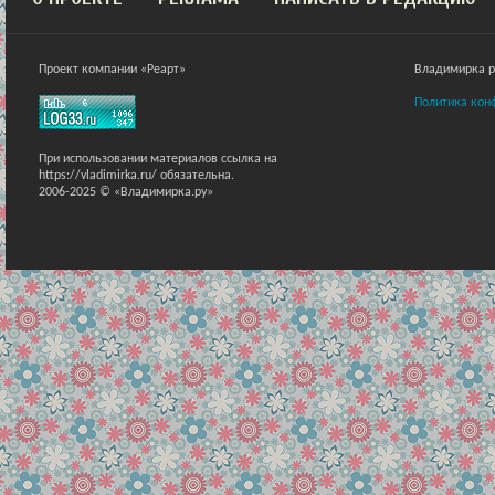
Проект компании «Реарт»
Владимирка ра
Политика кон
При использовании материалов ссылка на
https://vladimirka.ru/ обязательна.
2006-2025 © «Владимирка.ру»