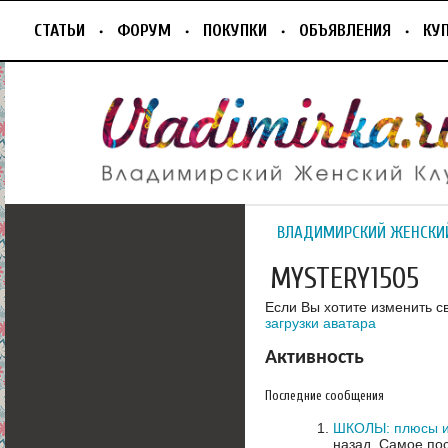
СТАТЬИ
ФОРУМ
ПОКУПКИ
ОБЪЯВЛЕНИЯ
КУ
ВЛАДИМИРСКИЙ ЖЕНСКИ
MYSTERY1505
Если Вы хотите изменить с
загрузки аватара
Активность
Последние сообщения
ШКОЛЫ: плюсы и
назад.
Самое пос