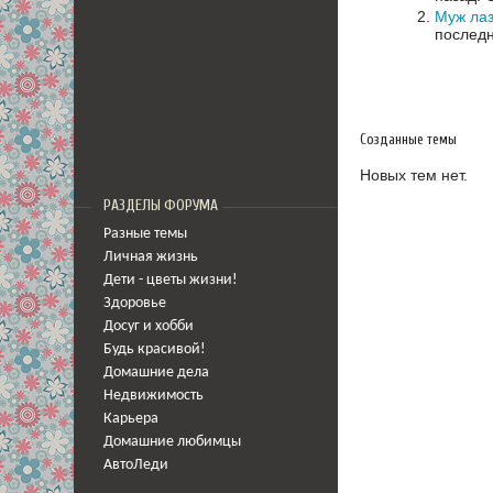
Муж лаз
последн
Созданные темы
Новых тем нет.
РАЗДЕЛЫ ФОРУМА
Разные темы
Личная жизнь
Дети - цветы жизни!
Здоровье
Досуг и хобби
Будь красивой!
Домашние дела
Недвижимость
Карьера
Домашние любимцы
АвтоЛеди