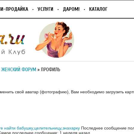
ПИ-ПРОДАЙКА
УСЛУГИ
ДАРОМ!
КАТАЛОГ
 ЖЕНСКИЙ ФОРУМ
» ПРОФИЛЬ
зменить свой аватар (фотографию), Вам необходимо загрузить карт
е найти бабушку,целительницу,знахарку
Последнее сообщение поль
Самое последнее сообщение: 1 неделя назад