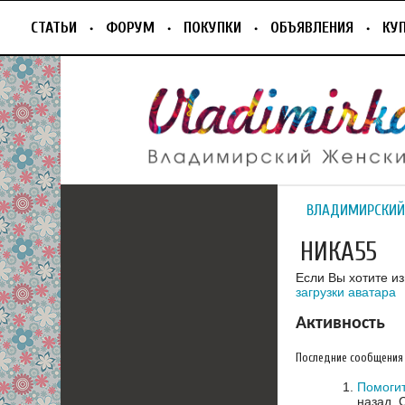
СТАТЬИ
ФОРУМ
ПОКУПКИ
ОБЪЯВЛЕНИЯ
КУ
ВЛАДИМИРСКИЙ
НИКА55
Если Вы хотите и
загрузки аватара
Активность
Последние сообщения
Помогит
назад.