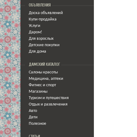
ОБЪЯВЛЕНИЯ
Доска объявлений
Купи-продайка
Услуги
Даром!
Для взрослых
Детские покупки
Для дома
ДАМСКИЙ КАТАЛОГ
Салоны красоты
Медицина
,
аптеки
Фитнес и спорт
Магазины
Туризм и путешествия
Отдых и развлечения
Авто
Дети
Полезное
СТАТЬИ