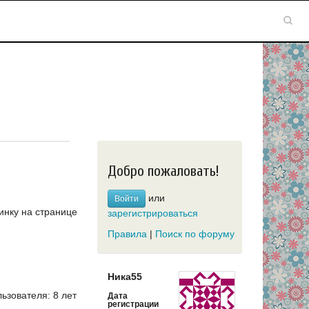
Добро пожаловать!
или
Войти
инку на странице
зарегистрироваться
Правила
|
Поиск по форуму
Ника55
зователя: 8 лет
Дата
регистрации