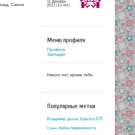
11 Декабрь
азад.
Самое
2012 (13 лет)
Меню профиля
Профиль
Закладки
Никого нет, кроме тебя.
Популярные метки
СП
Владимир
Красота
Дешево
бабка
беременность
Сумки