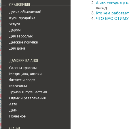
А что сегодня у 
ОБЪЯВЛЕНИЯ
назад.
Доска объявлений
Кто кем работает
ЧТО ВАС СТИМ
Купи-продайка
Услуги
Даром!
Для взрослых
Детские покупки
Для дома
ДАМСКИЙ КАТАЛОГ
Салоны красоты
Медицина
,
аптеки
Фитнес и спорт
Магазины
Туризм и путешествия
Отдых и развлечения
Авто
Дети
Полезное
СТАТЬИ