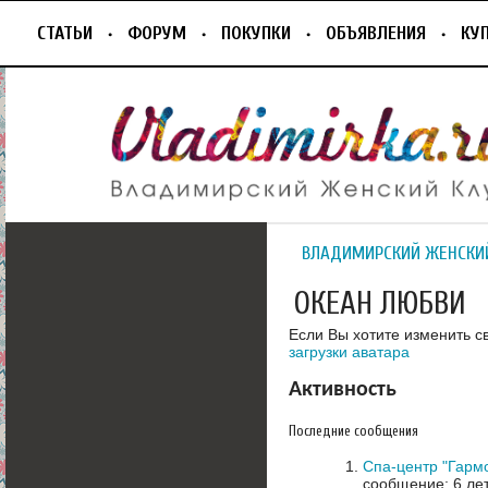
СТАТЬИ
ФОРУМ
ПОКУПКИ
ОБЪЯВЛЕНИЯ
КУ
ВЛАДИМИРСКИЙ ЖЕНСКИ
ОКЕАН ЛЮБВИ
Если Вы хотите изменить с
загрузки аватара
Активность
Последние сообщения
Спа-центр "Гарм
сообщение: 6 ле