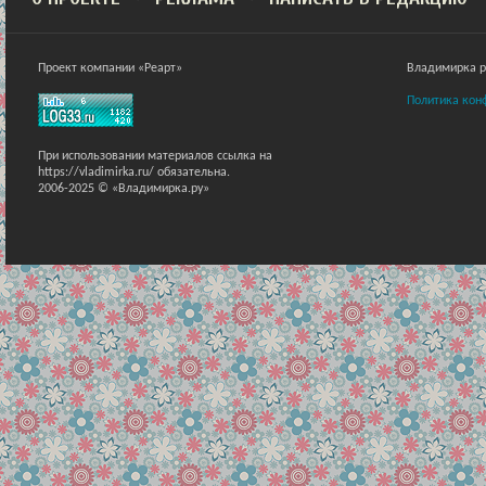
Проект компании «Реарт»
Владимирка ра
Политика кон
При использовании материалов ссылка на
https://vladimirka.ru/ обязательна.
2006-2025 © «Владимирка.ру»