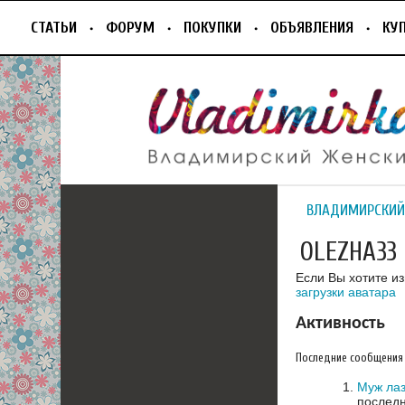
СТАТЬИ
ФОРУМ
ПОКУПКИ
ОБЪЯВЛЕНИЯ
КУ
ВЛАДИМИРСКИЙ
OLEZHA33
Если Вы хотите и
загрузки аватара
Активность
Последние сообщения
Муж лаз
последн