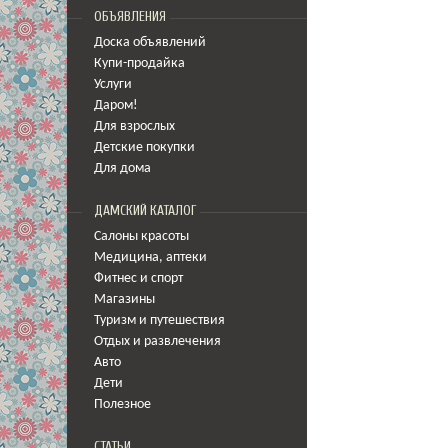
ОБЪЯВЛЕНИЯ
Доска объявлений
Купи-продайка
Услуги
Даром!
Для взрослых
Детские покупки
Для дома
ДАМСКИЙ КАТАЛОГ
Салоны красоты
Медицина
,
аптеки
Фитнес и спорт
Магазины
Туризм и путешествия
Отдых и развлечения
Авто
Дети
Полезное
СТАТЬИ