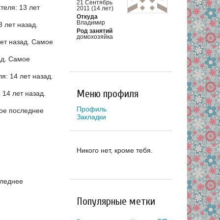
21 Сентябрь
еля: 13 лет
2011 (14 лет)
Откуда
Владимир
 лет назад.
Род занятий
домохозяйка
ет назад.
Самое
ад.
Самое
: 14 лет назад.
Меню профиля
14 лет назад.
Профиль
ое последнее
Закладки
Никого нет, кроме тебя.
леднее
Популярные метки