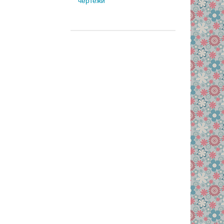
чертежи