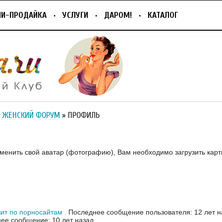
ПИ-ПРОДАЙКА
УСЛУГИ
ДАРОМ!
КАТАЛОГ
 ЖЕНСКИЙ ФОРУМ
» ПРОФИЛЬ
зменить свой аватар (фотографию), Вам необходимо загрузить карт
ит по порносайтам .
Последнее сообщение пользователя: 12 лет н
ее сообщение: 10 лет назад