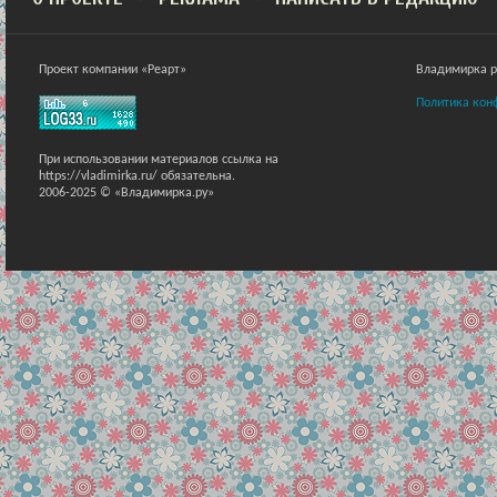
Проект компании «Реарт»
Владимирка ра
Политика кон
При использовании материалов ссылка на
https://vladimirka.ru/ обязательна.
2006-2025 © «Владимирка.ру»