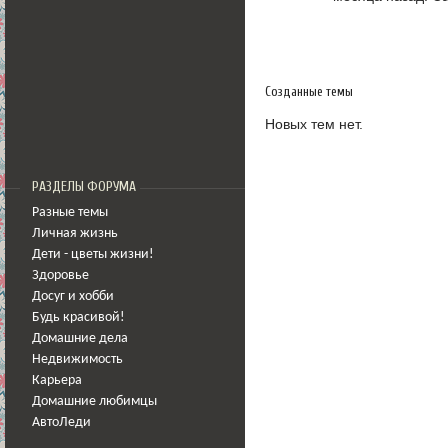
Созданные темы
Новых тем нет.
РАЗДЕЛЫ ФОРУМА
Разные темы
Личная жизнь
Дети - цветы жизни!
Здоровье
Досуг и хобби
Будь красивой!
Домашние дела
Недвижимость
Карьера
Домашние любимцы
АвтоЛеди