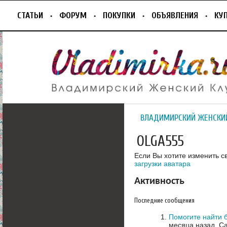
СТАТЬИ
ФОРУМ
ПОКУПКИ
ОБЪЯВЛЕНИЯ
КУ
ВЛАДИМИРСКИЙ ЖЕНСКИ
OLGA555
Если Вы хотите изменить с
загрузки аватара
Активность
Последние сообщения
Помогите найти 
месяца назад.
Са