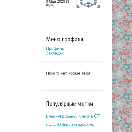
3 Май 2023 (3
года)
Меню профиля
Профиль
Закладки
Никого нет, кроме тебя.
Популярные метки
СП
Владимир
Красота
Дешево
бабка
беременность
Сумки