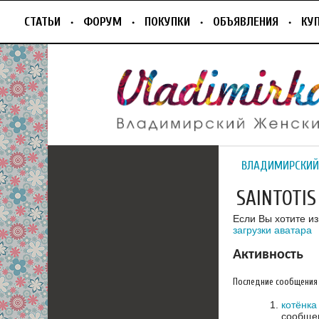
СТАТЬИ
ФОРУМ
ПОКУПКИ
ОБЪЯВЛЕНИЯ
КУ
ВЛАДИМИРСКИЙ
SAINTOTIS
Если Вы хотите и
загрузки аватара
Активность
Последние сообщения
котёнка
сообщен