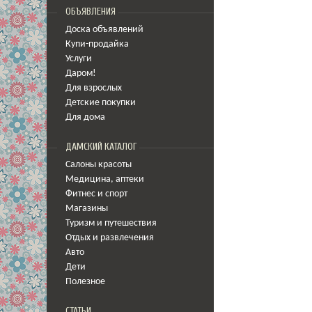
ОБЪЯВЛЕНИЯ
Доска объявлений
Купи-продайка
Услуги
Даром!
Для взрослых
Детские покупки
Для дома
ДАМСКИЙ КАТАЛОГ
Салоны красоты
Медицина
,
аптеки
Фитнес и спорт
Магазины
Туризм и путешествия
Отдых и развлечения
Авто
Дети
Полезное
СТАТЬИ