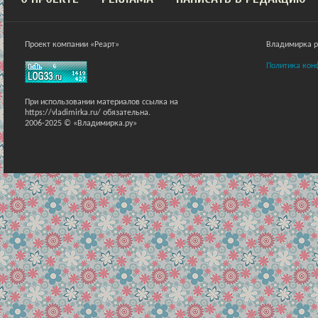
Проект компании «Реарт»
Владимирка ра
Политика кон
При использовании материалов ссылка на
https://vladimirka.ru/ обязательна.
2006-2025 © «Владимирка.ру»