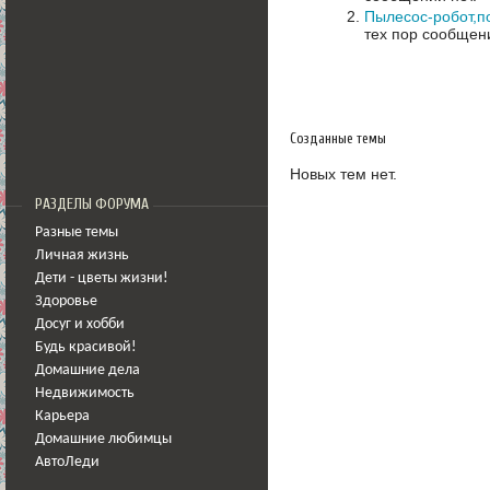
Пылесос-робот,п
тех пор сообщени
Созданные темы
Новых тем нет.
РАЗДЕЛЫ ФОРУМА
Разные темы
Личная жизнь
Дети - цветы жизни!
Здоровье
Досуг и хобби
Будь красивой!
Домашние дела
Недвижимость
Карьера
Домашние любимцы
АвтоЛеди