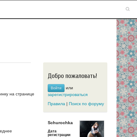
Добро пожаловать!
или
Войти
инку на странице
зарегистрироваться
Правила
|
Поиск по форуму
Schurochka
еднее
Дата
регистрации