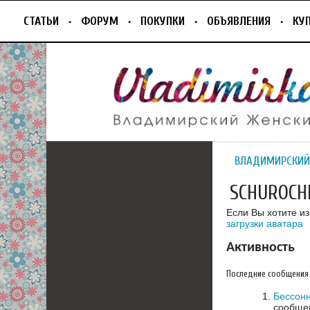
СТАТЬИ
ФОРУМ
ПОКУПКИ
ОБЪЯВЛЕНИЯ
КУ
ВЛАДИМИРСКИЙ
SCHUROCH
Если Вы хотите и
загрузки аватара
Активность
Последние сообщения
Бессон
сообщен