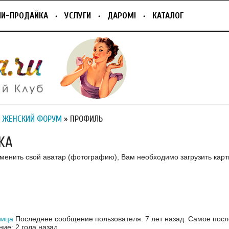
ПИ-ПРОДАЙКА
УСЛУГИ
ДАРОМ!
КАТАЛОГ
 ЖЕНСКИЙ ФОРУМ
» ПРОФИЛЬ
KA
зменить свой аватар (фотографию), Вам необходимо загрузить карт
ница
Последнее сообщение пользователя: 7 лет назад.
Самое посл
ие: 2 года назад