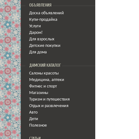
ОБЪЯВЛЕНИЯ
Доска объявлений
Купи-продайка
Услуги
Даром!
Для взрослых
Детские покупки
Для дома
ДАМСКИЙ КАТАЛОГ
Салоны красоты
Медицина
,
аптеки
Фитнес и спорт
Магазины
Туризм и путешествия
Отдых и развлечения
Авто
Дети
Полезное
СТАТЬИ