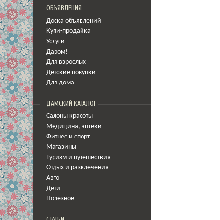
ОБЪЯВЛЕНИЯ
Доска объявлений
Купи-продайка
Услуги
Даром!
Для взрослых
Детские покупки
Для дома
ДАМСКИЙ КАТАЛОГ
Салоны красоты
Медицина
,
аптеки
Фитнес и спорт
Магазины
Туризм и путешествия
Отдых и развлечения
Авто
Дети
Полезное
СТАТЬИ