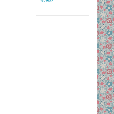
чертежи