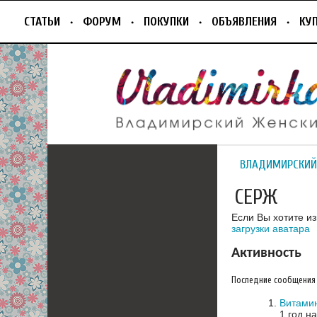
СТАТЬИ
ФОРУМ
ПОКУПКИ
ОБЪЯВЛЕНИЯ
КУ
ВЛАДИМИРСКИЙ
СЕРЖ
Если Вы хотите и
загрузки аватара
Активность
Последние сообщения
Витами
1 год н