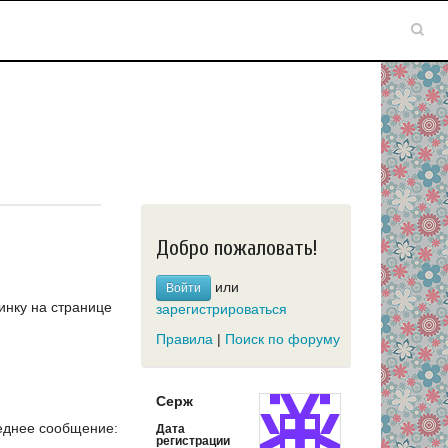
Добро пожаловать!
или
Войти
инку на странице
зарегистрироваться
Правила
|
Поиск по форуму
Серж
еднее сообщение:
Дата
регистрации