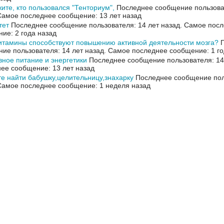
ите, кто пользовался "Тенториум",
Последнее сообщение пользоват
Самое последнее сообщение: 13 лет назад
тет
Последнее сообщение пользователя: 14 лет назад.
Самое посл
ие: 2 года назад
итамины способствуют повышению активной деятельности мозга?
П
ие пользователя: 14 лет назад.
Самое последнее сообщение: 1 го
ное питание и энергетики
Последнее сообщение пользователя: 14
ее сообщение: 13 лет назад
е найти бабушку,целительницу,знахарку
Последнее сообщение поль
Самое последнее сообщение: 1 неделя назад