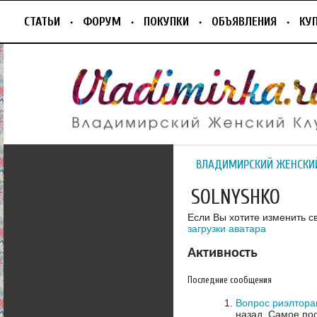
СТАТЬИ
ФОРУМ
ПОКУПКИ
ОБЪЯВЛЕНИЯ
КУ
ВЛАДИМИРСКИЙ ЖЕНСКИ
SOLNYSHKO
Если Вы хотите изменить с
загрузки аватара
Активность
Последние сообщения
Вопрос риэлтора
назад.
Самое пос