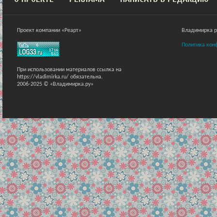
Проект компании «Реарт»
Владимирка ра
Политика кон
При использовании материалов ссылка на
https://vladimirka.ru/ обязательна.
2006-2025 © «Владимирка.ру»