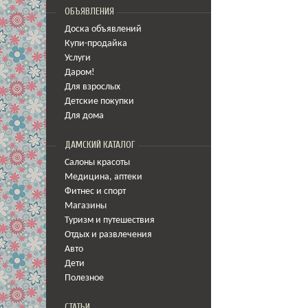
ОБЪЯВЛЕНИЯ
Доска объявлений
Купи-продайка
Услуги
Даром!
Для взрослых
Детские покупки
Для дома
ДАМСКИЙ КАТАЛОГ
Салоны красоты
Медицина
,
аптеки
Фитнес и спорт
Магазины
Туризм и путешествия
Отдых и развлечения
Авто
Дети
Полезное
СТАТЬИ