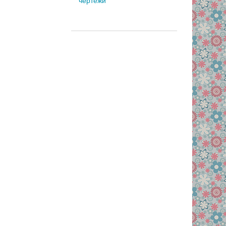
чертежи