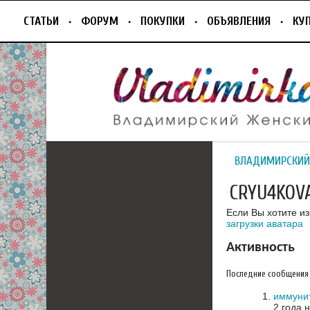
СТАТЬИ
ФОРУМ
ПОКУПКИ
ОБЪЯВЛЕНИЯ
КУ
ВЛАДИМИРСКИЙ
СRYU4KOV
Если Вы хотите и
загрузки аватара
Активность
Последние сообщения
иммуни
2 года 