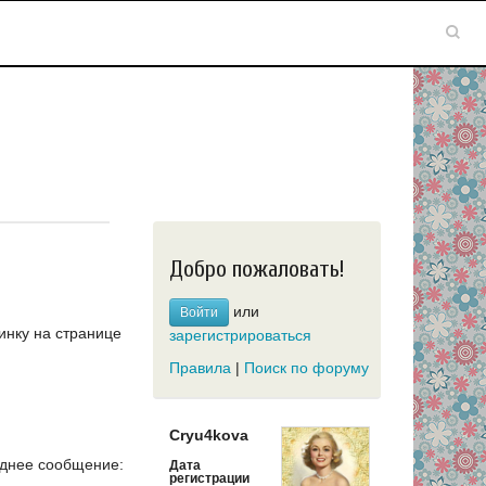
Добро пожаловать!
или
Войти
инку на странице
зарегистрироваться
Правила
|
Поиск по форуму
Сryu4kova
днее сообщение:
Дата
регистрации