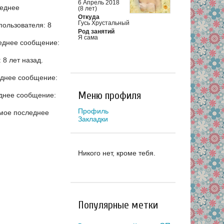
6 Апрель 2018
еднее
(8 лет)
Откуда
Гусь Хрустальный
ользователя: 8
Род занятий
Я сама
еднее сообщение:
8 лет назад.
днее сообщение:
Меню профиля
днее сообщение:
Профиль
мое последнее
Закладки
Никого нет, кроме тебя.
Популярные метки