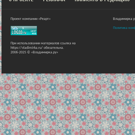
Проект компании «Реарт»
Владимирка ра
Политика кон
При использовании материалов ссылка на
https://vladimirka.ru/ обязательна.
2006-2025 © «Владимирка.ру»