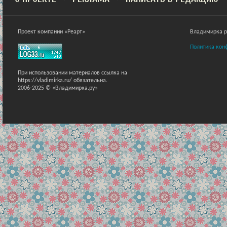
Проект компании «Реарт»
Владимирка ра
Политика кон
При использовании материалов ссылка на
https://vladimirka.ru/ обязательна.
2006-2025 © «Владимирка.ру»