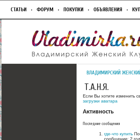
СТАТЬИ
ФОРУМ
ПОКУПКИ
ОБЪЯВЛЕНИЯ
КУ
ВЛАДИМИРСКИЙ ЖЕНСКИ
Т.А.Н.Я.
Если Вы хотите изменить с
загрузки аватара
Активность
Последние сообщения
где-что купить
Пос
сообщение: 2 го