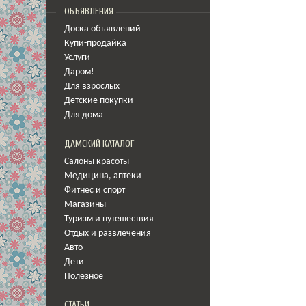
ОБЪЯВЛЕНИЯ
Доска объявлений
Купи-продайка
Услуги
Даром!
Для взрослых
Детские покупки
Для дома
ДАМСКИЙ КАТАЛОГ
Салоны красоты
Медицина
,
аптеки
Фитнес и спорт
Магазины
Туризм и путешествия
Отдых и развлечения
Авто
Дети
Полезное
СТАТЬИ