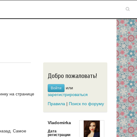
Добро пожаловать!
или
Войти
инку на странице
зарегистрироваться
Правила
|
Поиск по форуму
Vladomirka
назад.
Самое
Дата
регистрации