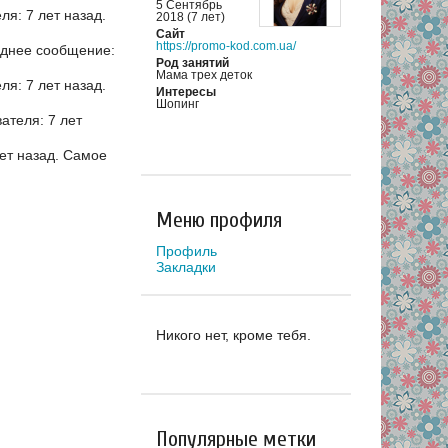
5 Сентябрь
я: 7 лет назад.
2018 (7 лет)
Сайт
https://promo-kod.com.ua/
днее сообщение:
Род занятий
Мама трех деток
я: 7 лет назад.
Интересы
Шопинг
теля: 7 лет
ет назад.
Самое
Меню профиля
Профиль
Закладки
Никого нет, кроме тебя.
Популярные метки