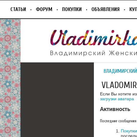
СТАТЬИ
ФОРУМ
ПОКУПКИ
ОБЪЯВЛЕНИЯ
КУ
ВЛАДИМИРСКИЙ
VLADOMIR
Если Вы хотите и
загрузки аватара
Активность
Последние сообщения
Покупки
последн