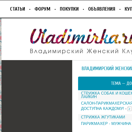
СТАТЬИ
ФОРУМ
ПОКУПКИ
ОБЪЯВЛЕНИЯ
КУ
ВЛАДИМИРСКИЙ ЖЕНСКИ
ТЕМА —
ДО
СТРИЖКА СОБАК И КОШЕК
ЛАЙКИН
САЛОН-ПАРИКМАХЕРСКАЯ
ДОСТУПНА КАЖДОМУ!
-
2
СТРИЖКА ЖГУТИКАМИ
ПАРИКМАХЕР - МУЖЧИНА