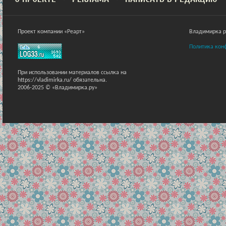
Проект компании «Реарт»
Владимирка ра
Политика кон
При использовании материалов ссылка на
https://vladimirka.ru/ обязательна.
2006-2025 © «Владимирка.ру»