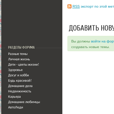
RSS
экспорт по этой мет
ДОБАВИТЬ НОВ
Вы должны
войти на фо
создавать новые темы.
РАЗДЕЛЫ ФОРУМА
Разные темы
Личная жизнь
Дети - цветы жизни!
Здоровье
Досуг и хобби
Будь красивой!
Домашние дела
Недвижимость
Карьера
Домашние любимцы
АвтоЛеди