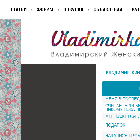
СТАТЬИ
ФОРУМ
ПОКУПКИ
ОБЪЯВЛЕНИЯ
КУ
ВЛАДИМИРСКИЙ
МЕНЯ В ПОСЛЕД
СЧИТАЕТЕ ЛИ В
НИКОМУ ПОКА Н
МНЕ КАЖЕТСЯ, 
ПОДАРОК
НАЧАЛИСЬ ПРО