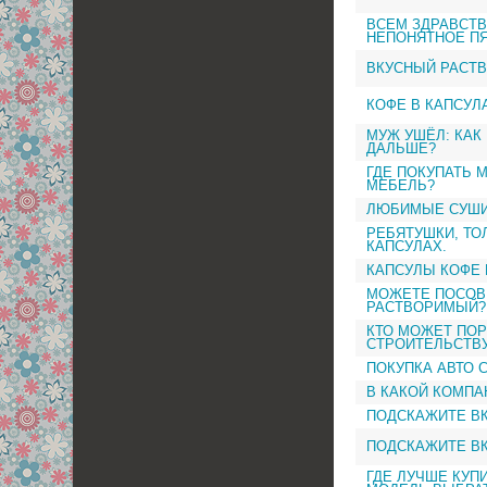
ВСЕМ ЗДРАВСТВ
НЕПОНЯТНОЕ ПЯ
ВКУСНЫЙ РАСТ
КОФЕ В КАПСУЛ
МУЖ УШЁЛ: КАК
ДАЛЬШЕ?
ГДЕ ПОКУПАТЬ 
МЕБЕЛЬ?
ЛЮБИМЫЕ СУШ
РЕБЯТУШКИ, ТО
КАПСУЛАХ.
КАПСУЛЫ КОФЕ 
МОЖЕТЕ ПОСОВ
РАСТВОРИМЫЙ?
КТО МОЖЕТ ПО
СТРОИТЕЛЬСТВУ
ПОКУПКА АВТО 
В КАКОЙ КОМПА
ПОДСКАЖИТЕ В
ПОДСКАЖИТЕ ВК
ГДЕ ЛУЧШЕ КУП