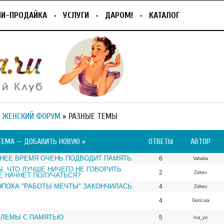
ПИ-ПРОДАЙКА
УСЛУГИ
ДАРОМ!
КАТАЛОГ
 ЖЕНСКИЙ ФОРУМ
» РАЗНЫЕ ТЕМЫ
ТЕМА —
ДОБАВИТЬ НОВУЮ »
ОТВЕТЫ
АВТОР
НЕЕ ВРЕМЯ ОЧЕНЬ ПОДВОДИТ ПАМЯТЬ.
6
Vahaha
Ы, ЧТО ЛУЧШЕ НИЧЕГО НЕ ГОВОРИТЬ
2
Zidoru
Е НАЧНЕТ ПОЛУЧАТЬСЯ?
ЭПОХА "РАБОТЫ МЕЧТЫ" ЗАКОНЧИЛАСЬ.
4
Zidoru
4
Gotícula
БЛЕМЫ С ПАМЯТЬЮ
5
Iva_yo