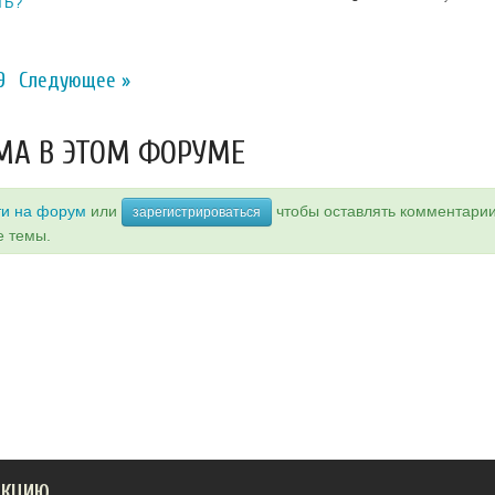
ТЬ?
9
Следующее »
МА В ЭТОМ ФОРУМЕ
ти на форум
или
чтобы оставлять комментари
зарегистрироваться
е темы.
АКЦИЮ