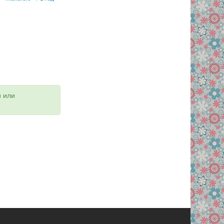
и или