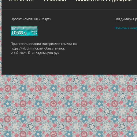
Проект компании «Реарт»
Владимирка ра
Политика кон
При использовании материалов ссылка на
https://vladimirka.ru/ обязательна.
2006-2025 © «Владимирка.ру»