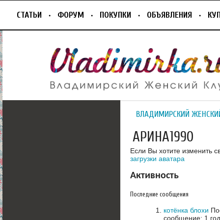
СТАТЬИ
ФОРУМ
ПОКУПКИ
ОБЪЯВЛЕНИЯ
КУ
ВЛАДИМИРСКИЙ ЖЕНСКИ
АРИНА1990
Если Вы хотите изменить с
загрузки аватара
Активность
Последние сообщения
котёнка блохи
Пос
сообщение: 1 год