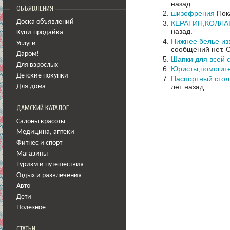
назад.
ОБЪЯВЛЕНИЯ
шизофрения
Пок
Доска объявлений
КЕРАТИН,КОЛЛА
назад.
Купи-продайка
Нижнее белье и
Услуги
сообщений нет.
С
Даром!
Шапки для всей 
Для взрослых
Юристы,помогит
Детские покупки
Паспортный стол.
лет назад.
Для дома
ДАМСКИЙ КАТАЛОГ
Салоны красоты
Медицина
,
аптеки
Фитнес и спорт
Магазины
Туризм и путешествия
Отдых и развлечения
Авто
Дети
Полезное
СТАТЬИ