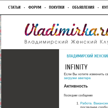
СТАТЬИ
ФОРУМ
ПОКУПКИ
ОБЪЯВЛЕНИЯ
КУ
ВЛАДИМИРСКИЙ ЖЕНСКИ
INFINITY
Если Вы хотите изменить с
загрузки аватара
Активность
Последние сообщения
Работа. Вакансии
последнее сообщ