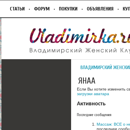
СТАТЬИ
ФОРУМ
ПОКУПКИ
ОБЪЯВЛЕНИЯ
КУ
ВЛАДИМИРСКИЙ ЖЕНСКИ
ЯНАА
Если Вы хотите изменить с
загрузки аватара
Активность
Последние сообщения
Массаж: ВСЕ о н
последнее сообщ