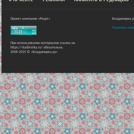
Проект компании «Реарт»
Владимирка ра
Политика кон
При использовании материалов ссылка на
https://vladimirka.ru/ обязательна.
2006-2025 © «Владимирка.ру»