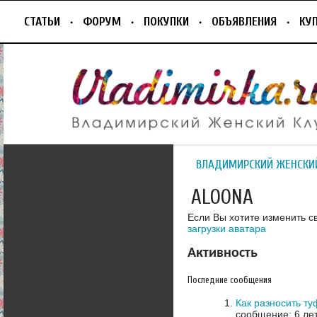
СТАТЬИ
ФОРУМ
ПОКУПКИ
ОБЪЯВЛЕНИЯ
КУ
ВЛАДИМИРСКИЙ ЖЕНСКИ
ALOONA
Если Вы хотите изменить с
загрузки аватара
Активность
Последние сообщения
Как разносить т
сообщение: 6 ле