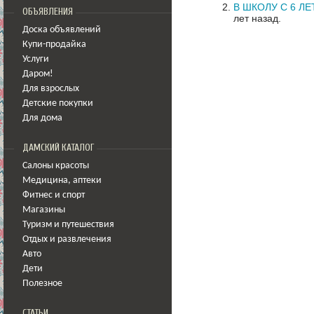
В ШКОЛУ С 6 ЛЕ
ОБЪЯВЛЕНИЯ
лет назад.
Доска объявлений
Купи-продайка
Услуги
Даром!
Для взрослых
Детские покупки
Для дома
ДАМСКИЙ КАТАЛОГ
Салоны красоты
Медицина
,
аптеки
Фитнес и спорт
Магазины
Туризм и путешествия
Отдых и развлечения
Авто
Дети
Полезное
СТАТЬИ