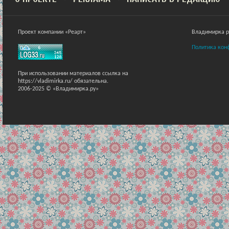
Проект компании «Реарт»
Владимирка ра
Политика кон
При использовании материалов ссылка на
https://vladimirka.ru/ обязательна.
2006-2025 © «Владимирка.ру»